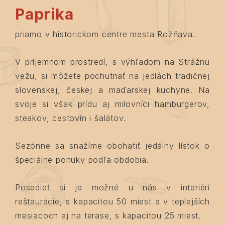
Paprika
priamo v historickom centre mesta Rožňava.
V príjemnom prostredí, s výhľadom na Strážnu
vežu, si môžete pochutnať na jedlách
tradičnej
slovenskej, českej a maďarskej kuchyne. Na
svoje si však prídu aj milovníci
hamburgerov,
steakov, cestovín i šalátov.
Sezónne sa snažíme obohatiť jedálny lístok o
špeciálne ponuky podľa obdobia.
Posedieť si je možné u nás v interiéri
reštaurácie, s kapacitou 50 miest a v teplejších
mesiacoch
aj na terase, s kapacitou 25 miest.